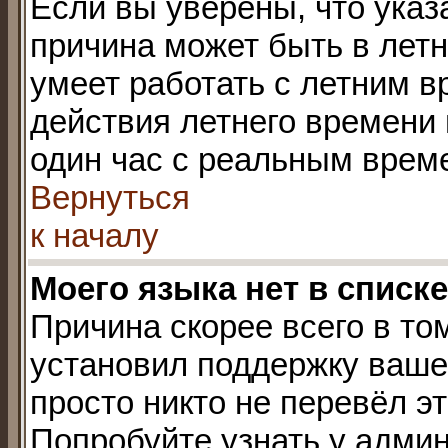
Если вы уверены, что указ
причина может быть в лет
умеет работать с летним в
действия летнего времени
один час с реальным врем
Вернуться
к началу
Моего языка нет в списке
Причина скорее всего в то
установил поддержку ваше
просто никто не перевёл э
Попробуйте узнать у адми