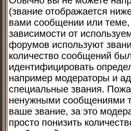
Обычно вы не можете напр
(звание отображается ниж
вами сообщении или теме, 
зависимости от используем
форумов используют звания
количество сообщений был
идентифицировать определ
например модераторы и ад
специальные звания. Пожа
ненужными сообщениями то
ваше звание, за это модер
просто понизить количест