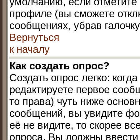
умолчанию, если отметите
профиле (вы сможете откл
сообщениях, убрав галочк
Вернуться
к началу
Как создать опрос?
Создать опрос легко: когда
редактируете первое сообщ
то права) чуть ниже осно
сообщений, вы увидите ф
её не видите, то скорее вс
опроса. Вы должны ввести 