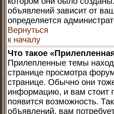
котором они было созданы
объявлений зависит от ваш
определяется администрат
Вернуться
к началу
Что такое «Прилепленна
Прилепленные темы наход
странице просмотра форума
странице. Обычно они тож
информацию, и вам стоит пр
появится возможность. Так
объявлений, вам потребуе