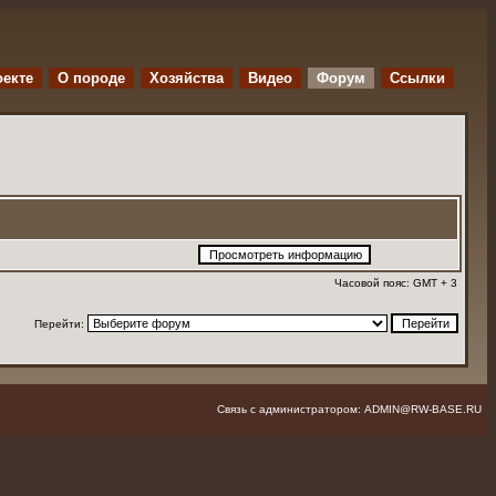
оекте
O породе
Хозяйства
Видео
Форум
Ссылки
Часовой пояс: GMT + 3
Перейти:
Связь с администратором: ADMIN@RW-BASE.RU