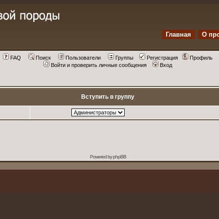
Главная
О пр
FAQ
Поиск
Пользователи
Группы
Регистрация
Профиль
Войти и проверить личные сообщения
Вход
Вступить в группу
Powered by
phpBB