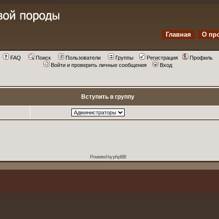
Главная
О пр
FAQ
Поиск
Пользователи
Группы
Регистрация
Профиль
Войти и проверить личные сообщения
Вход
Вступить в группу
Powered by
phpBB