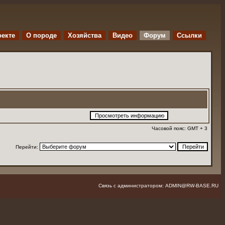
оекте
O породе
Хозяйства
Видео
Форум
Ссылки
Часовой пояс: GMT + 3
Перейти:
Связь с администратором: ADMIN@RW-BASE.RU