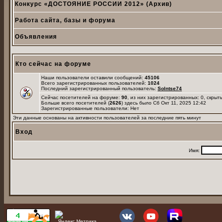
Конкурс «ДОСТОЯНИЕ РОССИИ 2012» (Архив)
Работа сайта, базы и форума
Объявления
Кто сейчас на форуме
Наши пользователи оставили сообщений:
45106
Всего зарегистрированных пользователей:
1024
Последний зарегистрированный пользователь:
Solntse74
Сейчас посетителей на форуме:
90
, из них зарегистрированных: 0, скрыт
Больше всего посетителей (
2626
) здесь было Сб Окт 11, 2025 12:42
Зарегистрированные пользователи: Нет
Эти данные основаны на активности пользователей за последние пять минут
Вход
Имя: