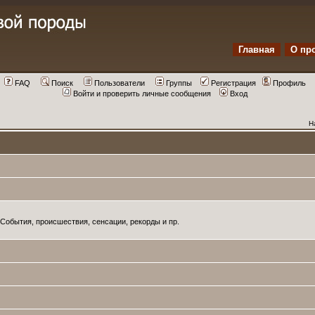
Главная
О пр
FAQ
Поиск
Пользователи
Группы
Регистрация
Профиль
Войти и проверить личные сообщения
Вход
Н
 События, происшествия, сенсации, рекорды и пр.