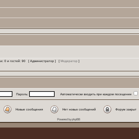
ых: 0 и гостей: 90 [
Администратор
] [
Модератор
]
Пароль:
Автоматически входить при каждом посещении
Новые сообщения
Нет новых сообщений
Форум закрыт
Powered by
phpBB