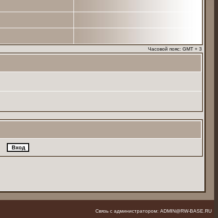
Часовой пояс: GMT + 3
Связь с администратором: ADMIN@RW-BASE.RU