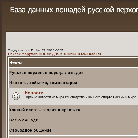
Текущее время Пт Авг 07, 2026 06:35
Список форумов ФОРУМ ДЛЯ КОННИКОВ Rw-Base.Ru
Форум
Русская верховая порода лошадей
Новости, события, комментарии
Новости
Горячие новости из мира коневодства и конного спорта России и мира.
Конный спорт - теория и практика
Всё о лошади
Свободное общение