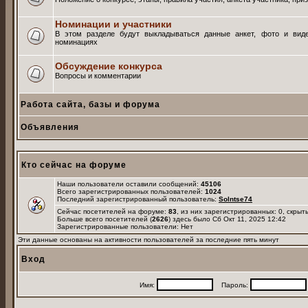
Номинации и участники
В этом разделе будут выкладываться данные анкет, фото и вид
номинациях
Обсуждение конкурса
Вопросы и комментарии
Работа сайта, базы и форума
Объявления
Кто сейчас на форуме
Наши пользователи оставили сообщений:
45106
Всего зарегистрированных пользователей:
1024
Последний зарегистрированный пользователь:
Solntse74
Сейчас посетителей на форуме:
83
, из них зарегистрированных: 0, скрыт
Больше всего посетителей (
2626
) здесь было Сб Окт 11, 2025 12:42
Зарегистрированные пользователи: Нет
Эти данные основаны на активности пользователей за последние пять минут
Вход
Имя:
Пароль: