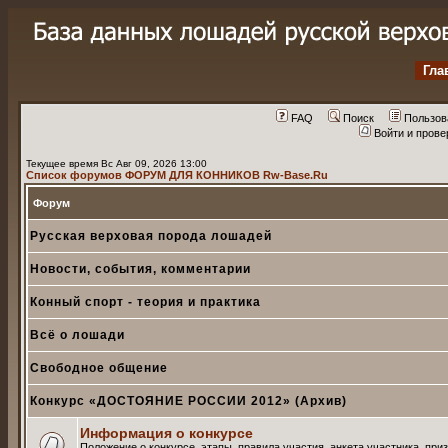
Гла
FAQ
Поиск
Пользов
Войти и пров
Текущее время Вс Авг 09, 2026 13:00
Список форумов ФОРУМ ДЛЯ КОННИКОВ Rw-Base.Ru
Форум
Русская верховая порода лошадей
Новости, события, комментарии
Конный спорт - теория и практика
Всё о лошади
Свободное общение
Конкурс «ДОСТОЯНИЕ РОССИИ 2012» (Архив)
Информация о конкурсе
Положение о конкурсе, этапы, правила участия, анкета участника, при