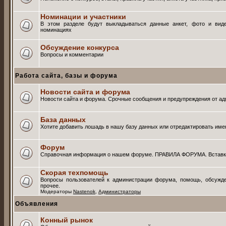
Номинации и участники
В этом разделе будут выкладываться данные анкет, фото и вид
номинациях
Обсуждение конкурса
Вопросы и комментарии
Работа сайта, базы и форума
Новости сайта и форума
Новости сайта и форума. Срочные сообщения и предупреждения от ад
База данных
Хотите добавить лошадь в нашу базу данных или отредактировать и
Форум
Справочная информация о нашем форуме. ПРАВИЛА ФОРУМА. Вставка 
Скорая техпомощь
Вопросы пользователей к администрации форума, помощь, обсужде
прочее.
Модераторы
Nastenok
,
Администраторы
Объявления
Конный рынок