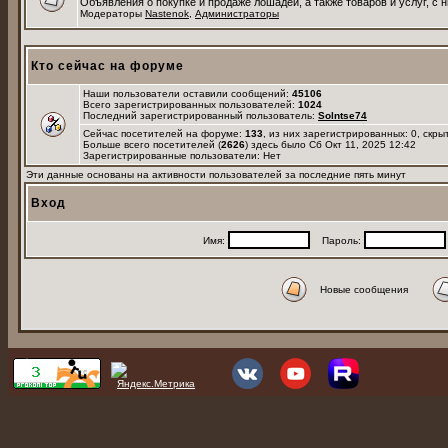
Объявления о покупке и продаже лошадей, а также товаров и услуг, с 
Модераторы
Nastenok
,
Администраторы
Кто сейчас на форуме
Наши пользователи оставили сообщений:
45106
Всего зарегистрированных пользователей:
1024
Последний зарегистрированный пользователь:
Solntse74
Сейчас посетителей на форуме:
133
, из них зарегистрированных: 0, скры
Больше всего посетителей (
2626
) здесь было Сб Окт 11, 2025 12:42
Зарегистрированные пользователи: Нет
Эти данные основаны на активности пользователей за последние пять минут
Вход
Имя:
Пароль:
Новые сообщения