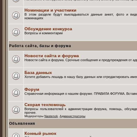
Номинации и участники
В этом разделе будут выкладываться данные анкет, фото и вид
номинациях
Обсуждение конкурса
Вопросы и комментарии
Работа сайта, базы и форума
Новости сайта и форума
Новости сайта и форума. Срочные сообщения и предупреждения от ад
База данных
Хотите добавить лошадь в нашу базу данных или отредактировать и
Форум
Справочная информация о нашем форуме. ПРАВИЛА ФОРУМА. Вставка 
Скорая техпомощь
Вопросы пользователей к администрации форума, помощь, обсужде
прочее.
Модераторы
Nastenok
,
Администраторы
Объявления
Конный рынок