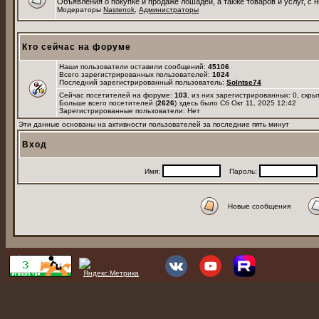
Объявления о покупке и продаже лошадей, а также товаров и услуг, с 
Модераторы
Nastenok
,
Администраторы
Кто сейчас на форуме
Наши пользователи оставили сообщений:
45106
Всего зарегистрированных пользователей:
1024
Последний зарегистрированный пользователь:
Solntse74
Сейчас посетителей на форуме:
103
, из них зарегистрированных: 0, скры
Больше всего посетителей (
2626
) здесь было Сб Окт 11, 2025 12:42
Зарегистрированные пользователи: Нет
Эти данные основаны на активности пользователей за последние пять минут
Вход
Имя:
Пароль:
Новые сообщения