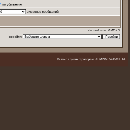
по убыванию
символов сообщений
Часовой пояс: GMT + 3
Перейти:
Связь с администратором: ADMIN@RW-BASE.RU