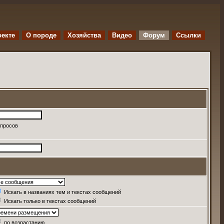
оекте
O породе
Хозяйства
Видео
Форум
Ссылки
апросов
Искать в названиях тем и текстах сообщений
Искать только в текстах сообщений
по возрастанию