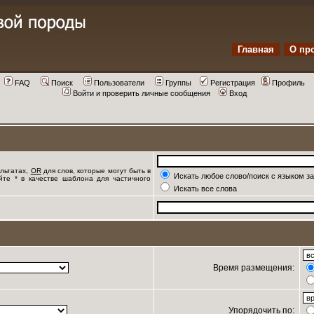
Главная
О пр
FAQ
Поиск
Пользователи
Группы
Регистрация
Профиль
Войти и проверить личные сообщения
Вход
ультатах,
OR
для слов, которые могут быть в
Искать любое слово/поиск с языком з
йте * в качестве шаблона для частичного
Искать все слова
Время размещения:
Упорядочить по: