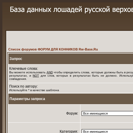
Список форумов ФОРУМ ДЛЯ КОННИКОВ Rw-Base.Ru
Запрос
Ключевые слова:
Вы можете использовать
AND
чтобы определить слова, которые должны быть в рез
результатах, и
NOT
для слов, которых в результатах быть не должно. Использу
совпадения.
Поиск по автору:
Используйте * в качестве шаблона
Параметры запроса
Форум:
Категория: