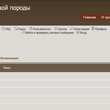
Главная
О пр
FAQ
Поиск
Пользователи
Группы
Регистрация
Профиль
Войти и проверить личные сообщения
Вход
>
Ветеринария
Темы