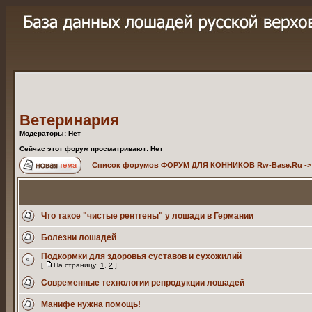
Ветеринария
Модераторы: Нет
Сейчас этот форум просматривают: Нет
Список форумов ФОРУМ ДЛЯ КОННИКОВ Rw-Base.Ru
-
Что такое "чистые рентгены" у лошади в Германии
Болезни лошадей
Подкормки для здоровья суставов и сухожилий
[
На страницу:
1
,
2
]
Современные технологии репродукции лошадей
Манифе нужна помощь!