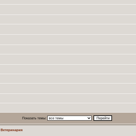
Показать темы:
>
Ветеринария