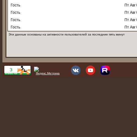
Гость
Пт Авг 
Гость
Пт Авг 
Гость
Пт Авг 
Гость
Пт Авг 
Эти данные основаны на активности пользователей за последние пять минут