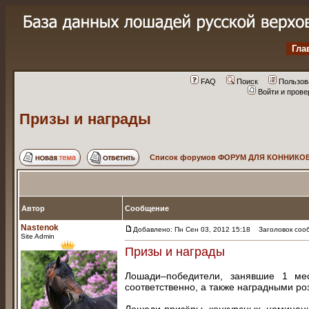
Гла
FAQ
Поиск
Пользов
Войти и пров
Призы и награды
Список форумов ФОРУМ ДЛЯ КОННИКОВ
Автор
Сообщение
Nastenok
Добавлено: Пн Сен 03, 2012 15:18
Заголовок сооб
Site Admin
Призы и награды
Лошади–победители, занявшие 1 ме
соответственно, а также наградными ро