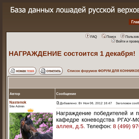
Гла
FAQ
Поиск
Пользов
Войти и пров
НАГРАЖДЕНИЕ состоится 1 декабря!
Список форумов ФОРУМ ДЛЯ КОННИКОВ
Автор
Сообщение
Nastenok
Добавлено: Вт Ноя 06, 2012 16:47
Заголовок сооб
Site Admin
Награждение победителей и п
кафедре коневодства РГАУ-МС
аллея, д.5.
Телефон:
8 (499) 9