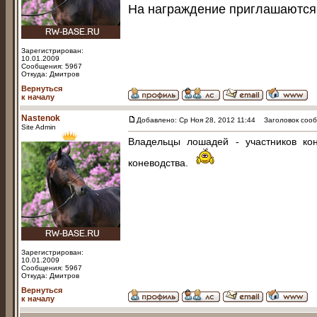
На награждение приглашаются в
Зарегистрирован:
10.01.2009
Сообщения: 5967
Откуда: Дмитров
Вернуться
к началу
Nastenok
Добавлено: Ср Ноя 28, 2012 11:44
Заголовок сооб
Site Admin
Владельцы лошадей - участников ко
коневодства.
Зарегистрирован:
10.01.2009
Сообщения: 5967
Откуда: Дмитров
Вернуться
к началу