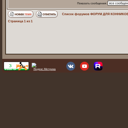
Показать сообщения:
Список форумов ФОРУМ ДЛЯ КОННИКОВ
Страница
1
из
1