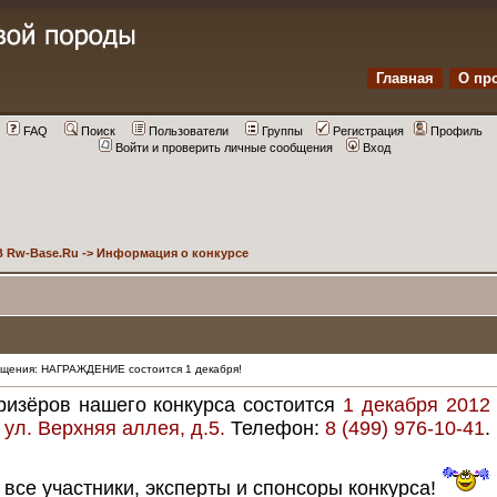
Главная
О пр
FAQ
Поиск
Пользователи
Группы
Регистрация
Профиль
Войти и проверить личные сообщения
Вход
 Rw-Base.Ru
->
Информация о конкурсе
щения: НАГРАЖДЕНИЕ состоится 1 декабря!
ризёров нашего конкурса состоится
1 декабря 2012 
 ул. Верхняя аллея, д.5.
Телефон:
8 (499) 976-10-41
.
се участники, эксперты и спонсоры конкурса!