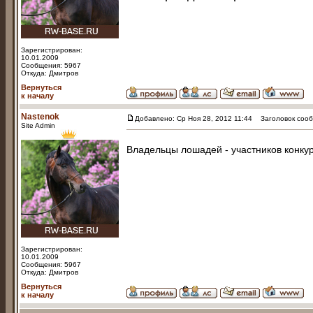
Зарегистрирован:
10.01.2009
Сообщения: 5967
Откуда: Дмитров
Вернуться
к началу
Nastenok
Добавлено: Ср Ноя 28, 2012 11:44
Заголовок сооб
Site Admin
Владельцы лошадей - участников конку
Зарегистрирован:
10.01.2009
Сообщения: 5967
Откуда: Дмитров
Вернуться
к началу