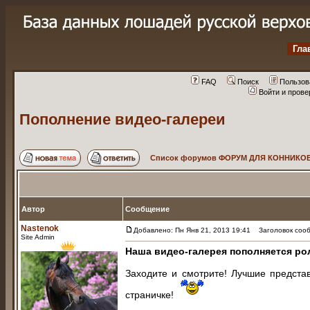
Гла
FAQ
Поиск
Пользов
Войти и пров
Пополнение видео-галереи
Список форумов ФОРУМ ДЛЯ КОННИКОВ
Автор
Сообщение
Nastenok
Добавлено: Пн Янв 21, 2013 19:41
Заголовок сооб
Site Admin
Наша видео-галерея пополняется ро
Заходите и смотрите! Лучшие предста
страничке!