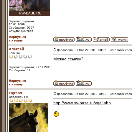
Зарегистрирован:
10.01.2009
Сообщения: 5967
Откуда: Дмитров
Вернуться
к началу
Алексей
Добавлено: Вт Янв 22, 2013 08:36
Заголовок сооб
новичок
Можно ссылку?
Зарегистрирован: 21.11.2011
Сообщения: 11
Вернуться
к началу
Elgrand
Добавлено: Вт Янв 22, 2013 10:02
Заголовок сооб
Владелец РВ
http://www.rw-base.ru/vgal.php