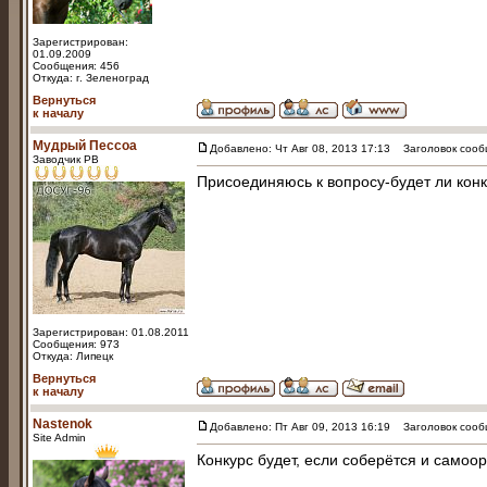
Зарегистрирован:
01.09.2009
Сообщения: 456
Откуда: г. Зеленоград
Вернуться
к началу
Мудрый Пессоа
Добавлено: Чт Авг 08, 2013 17:13
Заголовок сооб
Заводчик РВ
Присоединяюсь к вопросу-будет ли конку
Зарегистрирован: 01.08.2011
Сообщения: 973
Откуда: Липецк
Вернуться
к началу
Nastenok
Добавлено: Пт Авг 09, 2013 16:19
Заголовок сооб
Site Admin
Конкурс будет, если соберётся и самоо