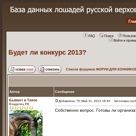
Гла
FAQ
Поиск
Пользов
Войти и пров
Будет ли конкурс 2013?
Список форумов ФОРУМ ДЛЯ КОННИКОВ
Автор
Сообщение
Бывает и Такое
Добавлено: Пт Май 31, 2013 18:43
Заголовок сооб
Владелец РВ
Собственно вопрос. Готовы ли организ