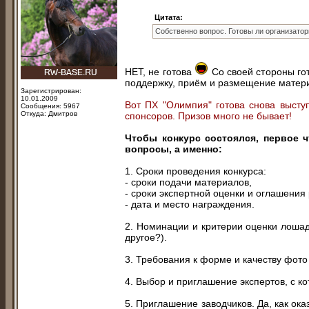
Цитата:
Собственно вопрос. Готовы ли организатор
НЕТ, не готова
Со своей стороны го
поддержку, приём и размещение матери
Зарегистрирован:
10.01.2009
Вот ПХ "Олимпия" готова снова высту
Сообщения: 5967
Откуда: Дмитров
спонсоров. Призов много не бывает!
Чтобы конкурс состоялся, первое ч
вопросы, а именно:
1. Сроки проведения конкурса:
- сроки подачи материалов,
- сроки экспертной оценки и оглашения 
- дата и место награждения.
2. Номинации и критерии оценки лошад
другое?).
3. Требования к форме и качеству фото
4. Выбор и приглашение экспертов, с к
5. Приглашение заводчиков. Да, как ок