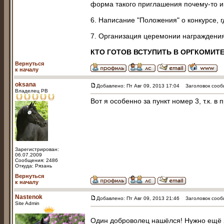
форма такого приглашения почему-то и
6. Написание "Положения" о конкурсе, 
7. Организация церемонии награждения
КТО ГОТОВ ВСТУПИТЬ В ОРГКОМИТ
Вернуться
к началу
oksana
Добавлено: Пт Авг 09, 2013 17:04
Заголовок сооб
Владелец РВ
Вот я особенно за пункт номер 3, т.к. 
Зарегистрирован:
06.07.2009
Сообщения: 2486
Откуда: Рязань
Вернуться
к началу
Nastenok
Добавлено: Пт Авг 09, 2013 21:46
Заголовок сооб
Site Admin
Один доброволец нашёлся! Нужно ещё 2