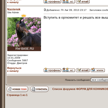
к началу
Nastenok
Добавлено: Пт Авг 09, 2013 23:17
Заголовок сооб
Site Admin
Вступить в оргкомитет и решать все в
Зарегистрирован:
10.01.2009
Сообщения: 5967
Откуда: Дмитров
Вернуться
к началу
Показать сообщения:
Список форумов ФОРУМ ДЛЯ КОННИКОВ
Страница
1
из
1