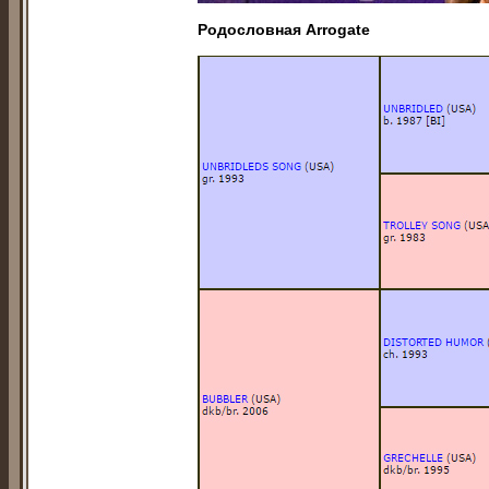
Родословная Arrogаte