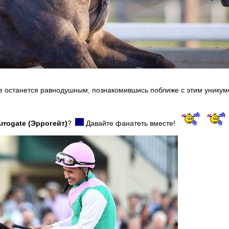
е останется равнодушным, познакомившись поближе с этим унику
rrogate (Эррогейт)
?
Давайте фанатеть вместе!