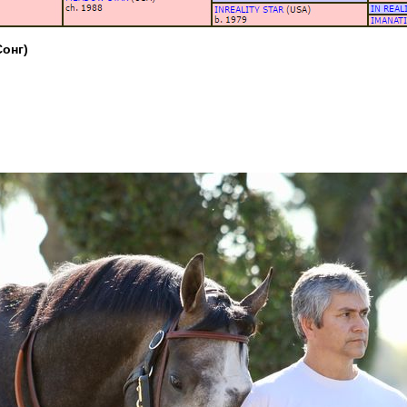
Сонг)