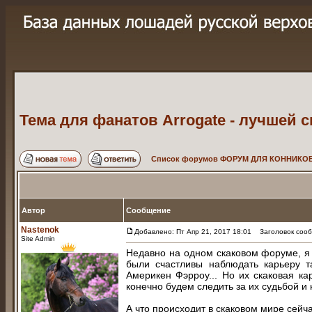
Тема для фанатов Arrogаte - лучшей 
Список форумов ФОРУМ ДЛЯ КОННИКОВ
Автор
Сообщение
Nastenok
Добавлено: Пт Апр 21, 2017 18:01
Заголовок сообщ
Site Admin
Недавно на одном скаковом форуме, я 
были счастливы наблюдать карьеру 
Америкен Фэрроу... Но их скаковая к
конечно будем следить за их судьбой и 
А что происходит в скаковом мире сейч