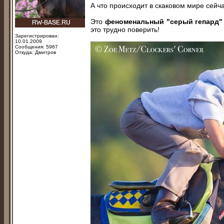
А что происходит в скаковом мире сейч
Это
феноменальный "серый гепард
это трудно поверить!
Зарегистрирован:
10.01.2009
Сообщения: 5967
Откуда: Дмитров