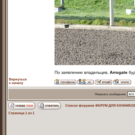
По заявлению владельцев,
Arrogate
буд
Вернуться
к началу
Показать сообщения:
Список форумов ФОРУМ ДЛЯ КОННИКОВ
Страница
1
из
1