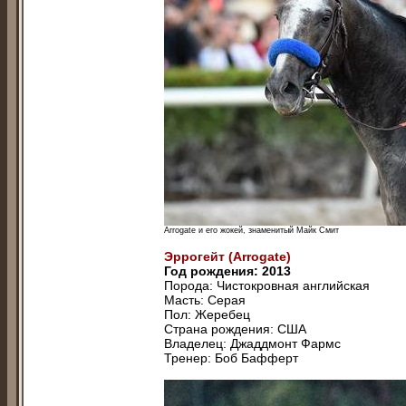
Arrogate и его жокей, знаменитый Майк Смит
Эррогeйт (Arrogate)
Год рождения: 2013
Порода: Чистокровная английская
Масть: Серая
Пол: Жеребец
Страна рождения: США
Владелец: Джаддмoнт Фаpмс
Тренер: Бoб Бaфферт