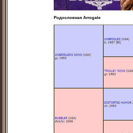
Родословная Arrogаte