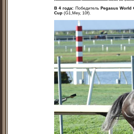
В 4 года:
Победитель
Pegasus World C
Cup
(G1,Mey, 10f).