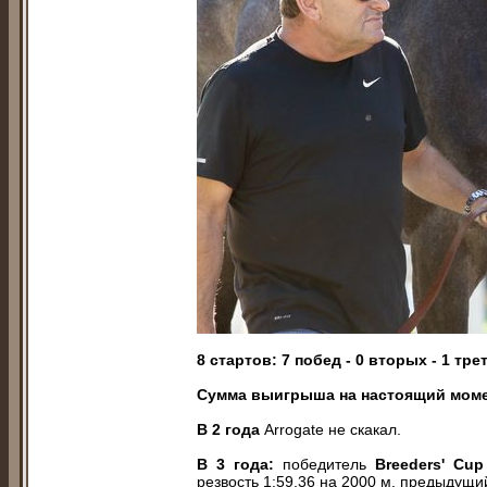
8 стартов: 7 побед - 0 вторых - 1 тре
Сумма выигрыша на настоящий мом
В 2 года
Arrogate не скакал.
В 3 года:
победитель
Breeders' Cup
резвость 1:59,36 на 2000 м, предыдущи