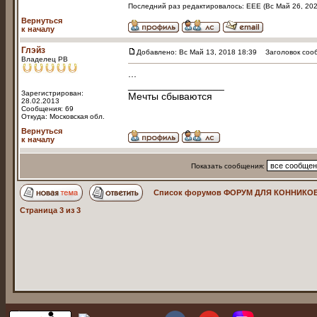
Последний раз редактировалось: EEE (Вс Май 26, 2024
Вернуться
к началу
Глэйз
Добавлено: Вс Май 13, 2018 18:39
Заголовок соо
Владелец РВ
...
_________________
Зарегистрирован:
Мечты сбываются
28.02.2013
Сообщения: 69
Откуда: Московская обл.
Вернуться
к началу
Показать сообщения:
Список форумов ФОРУМ ДЛЯ КОННИКОВ
Страница
3
из
3