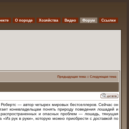
оекте
O породе
Хозяйства
Видео
Форум
Ссылки
Предыдущая тема
::
Следующая тема
. Робертс — автор четырех мировых бестселлеров. Сейчас он
огает коневладельцам понять природу поведения лошадей и
з распространенных и опасных проблем — лошадь, тянущая
 «Из рук в руки», которую можно приобрести с доставкой по