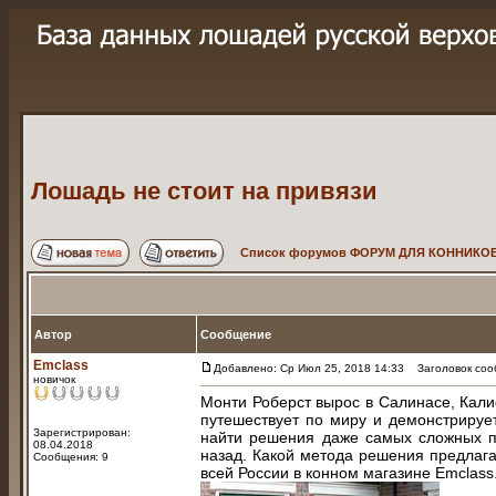
Лошадь не стоит на привязи
Список форумов ФОРУМ ДЛЯ КОННИКОВ
Автор
Сообщение
Emclass
Добавлено: Ср Июл 25, 2018 14:33
Заголовок сооб
новичок
Монти Роберст вырос в Салинасе, Кали
путешествует по миру и демонстрируе
Зарегистрирован:
найти решения даже самых сложных п
08.04.2018
назад. Какой метода решения предлага
Сообщения: 9
всей России в конном магазине Emclass.