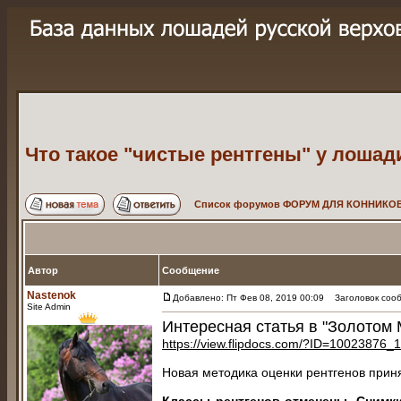
Что такое "чистые рентгены" у лошад
Список форумов ФОРУМ ДЛЯ КОННИКОВ
Автор
Сообщение
Nastenok
Добавлено: Пт Фев 08, 2019 00:09
Заголовок сообщ
Site Admin
Интересная статья в "Золотом 
https://view.flipdocs.com/?ID=10023876
Новая методика оценки рентгенов прин