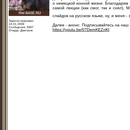
о немецкой конной жизни. Благодарим 
самой лекции (как смог, так и снял),
слайдов на русском языке, ну, и меня -
Зарегистрирован:
10.01.2009
Далее - анонс. Подписывайтесь на наш 
Сообщения: 5967
https://youtu.be/07DemKEZnKI
Откуда: Дмитров