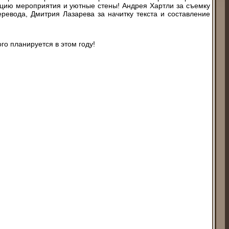
ацию мероприятия и уютные стены! Андрея Хартли за съемку
еревода, Дмитрия Лазарева за начитку текста и составление
го планируется в этом году!