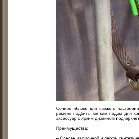
Сочное яблоко для свежего настроен
ремень подбиты мягким падом для ко
аксессуар с ярким дизайном подчеркне
Преимущества:
– Сделан из прочной и легкой синтетич