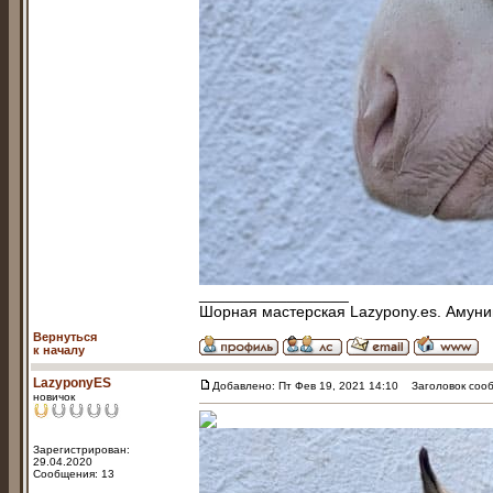
_________________
Шорная мастерская Lazypony.es. Амуниц
Вернуться
к началу
LazyponyES
Добавлено: Пт Фев 19, 2021 14:10
Заголовок сооб
новичок
Зарегистрирован:
29.04.2020
Сообщения: 13