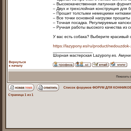
– Высококачественная латунная фурниту
– Двух и трехслойная конструкция для 
– Прошит толстыми немецкими нитками,
– Все точки основной нагрузки прошит
– Точная посадка. Регулируемые капсю
– Ручная работы высокого качества из 
У вас есть собака? Выберите красивый 
https://lazypony.es/ru/product/nedouzdok-
_________________
Шорная мастерская Lazypony.es. Амуниц
Вернуться
к началу
Показать 
Список форумов ФОРУМ ДЛЯ КОННИКОВ
Страница
1
из
1