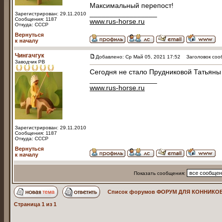
Максимальный перепост!
_________________
Зарегистрирован: 29.11.2010
Сообщения: 1187
www.rus-horse.ru
Откуда: СССР
Вернуться
к началу
Чингачгук
Добавлено: Ср Май 05, 2021 17:52
Заголовок соо
Заводчик РВ
Сегодня не стало Прудниковой Татьяны
_________________
www.rus-horse.ru
Зарегистрирован: 29.11.2010
Сообщения: 1187
Откуда: СССР
Вернуться
к началу
Показать сообщения:
Список форумов ФОРУМ ДЛЯ КОННИКОВ
Страница
1
из
1