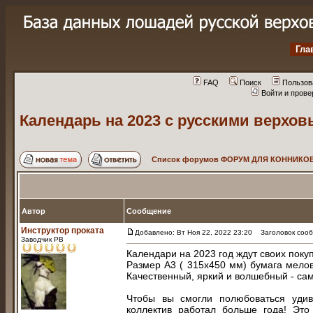
Гла
FAQ
Поиск
Пользов
Войти и пров
Календарь на 2023 с русскими верхов
Список форумов ФОРУМ ДЛЯ КОННИКОВ
Автор
Сообщение
Инструктор проката
Добавлено: Вт Ноя 22, 2022 23:20
Заголовок сообщ
Заводчик РВ
Календари на 2023 год ждут своих поку
Размер А3 ( 315х450 мм) бумага мелова
Качественный, яркий и волшебный - са
Чтобы вы смогли полюбоваться удив
коллектив работал больше года! Это