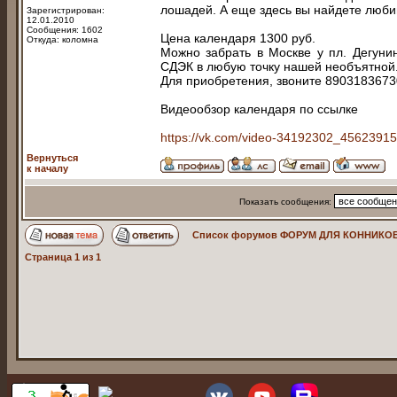
лошадей. А еще здесь вы найдете люби
Зарегистрирован:
12.01.2010
Сообщения: 1602
Цена календаря 1300 руб.
Откуда: коломна
Можно забрать в Москве у пл. Дегуни
СДЭК в любую точку нашей необъятной
Для приобретения, звоните 89031836730
Видеообзор календаря по ссылке
https://vk.com/video-34192302_4562391
Вернуться
к началу
Показать сообщения:
Список форумов ФОРУМ ДЛЯ КОННИКОВ
Страница
1
из
1