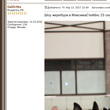
GalOchka
Добавлено: Чт Апр 13, 2017 22:49
Заголовок сообщ
Владелец РВ
Шоу жеребцов в МаксимаСтейблс 23 сен
Зарегистрирован: 11.03.2011
Сообщения: 136
Откуда: Москва