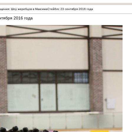
ения: Шоу жеребцов в МаксимаСтейблс 23 сентября 2016 года
тября 2016 года