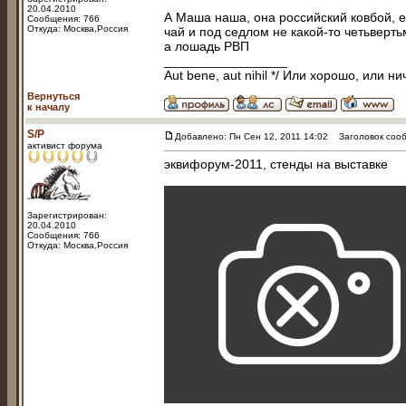
20.04.2010
А Маша наша, она российский ковбой, 
Сообщения: 766
Откуда: Москва,Россия
чай и под седлом не какой-то четьверт
а лошадь РВП
_________________
Aut bene, aut nihil */ Или хорошо, или ни
Вернуться
к началу
S/P
Добавлено: Пн Сен 12, 2011 14:02
Заголовок сообщ
активист форума
эквифорум-2011, стенды на выставке
Зарегистрирован:
20.04.2010
Сообщения: 766
Откуда: Москва,Россия