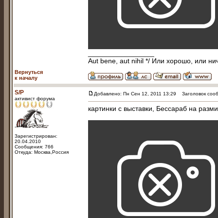
_________________
Aut bene, aut nihil */ Или хорошо, или ни
Вернуться
к началу
S/P
Добавлено: Пн Сен 12, 2011 13:29
Заголовок сообщ
активист форума
картинки с выставки, Бессараб на разм
Зарегистрирован:
20.04.2010
Сообщения: 766
Откуда: Москва,Россия