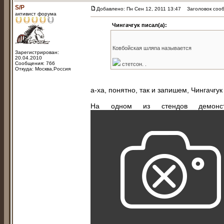
S/P
Добавлено: Пн Сен 12, 2011 13:47
Заголовок сообщ
активист форума
Чингачгук писал(а):
Ковбойская шляпа называется
Зарегистрирован:
20.04.2010
Сообщения: 766
стетсон. .
Откуда: Москва,Россия
а-ха, понятно, так и запишем, Чингачгу
На одном из стендов демонстр