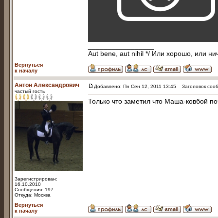
_________________
Aut bene, aut nihil */ Или хорошо, или ни
Вернуться
к началу
Антон Александрович
Добавлено: Пн Сен 12, 2011 13:45
Заголовок сооб
частый гость
Только что заметил что Маша-ковбой по
Зарегистрирован:
16.10.2010
Сообщения: 197
Откуда: Москва
Вернуться
к началу