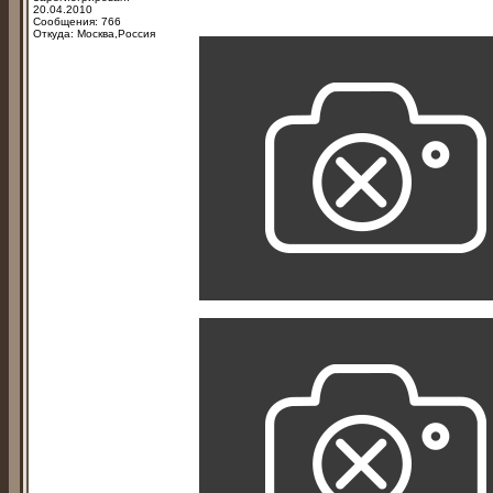
20.04.2010
Сообщения: 766
Откуда: Москва,Россия