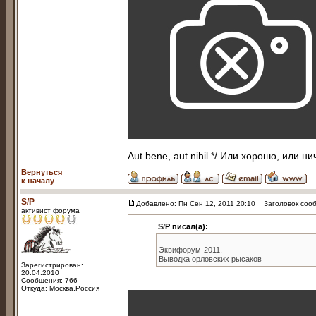
_________________
Aut bene, aut nihil */ Или хорошо, или ни
Вернуться
к началу
S/P
Добавлено: Пн Сен 12, 2011 20:10
Заголовок сообщ
активист форума
S/P писал(а):
Эквифорум-2011,
Выводка орловских рысаков
Зарегистрирован:
20.04.2010
Сообщения: 766
Откуда: Москва,Россия