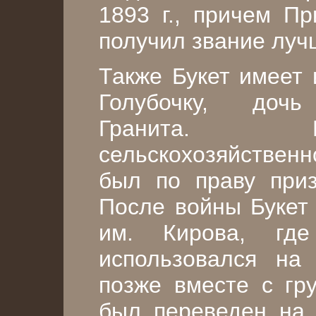
1893 г., причем Пр
получил звание луч
Также Букет имеет и
Голубочку, дочь 
Гранита. 
сельскохозяйственн
был по праву при
После войны Букет 
им. Кирова, где
использовался на 
позже вместе с гру
был переведен на 