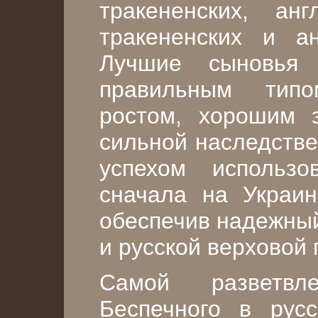
тракененских, англ
тракененских и ан
Лучшие сыновья 
правильным тип
ростом, хорошим 
сильной наследстве
успехом использ
сначала на Украин
обеспечив надежный
и русской верховой 
Самой разветвл
Беспечного в рус