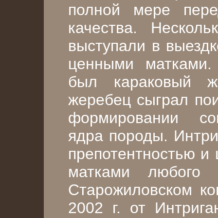
полной мере пере
качества. Нескол
выступали в выездк
ценными матками
был караковый 
жеребец сыграл пои
формировании со
ядра породы. Интри
препотентностью и 
матками любого 
Старожиловском кон
2002 г. от Интриг