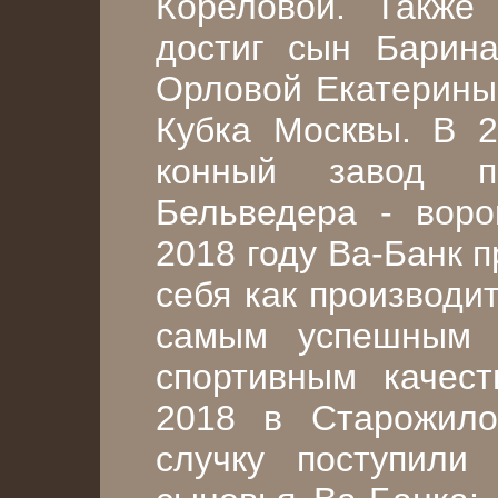
Кореловой. Также
достиг сын Бари
Орловой Екатерины
Кубка Москвы. В 2
конный завод п
Бельведера - вор
2018 году Ва-Банк 
себя как производи
самым успешным 
спортивным качест
2018 в Старожило
случку поступили