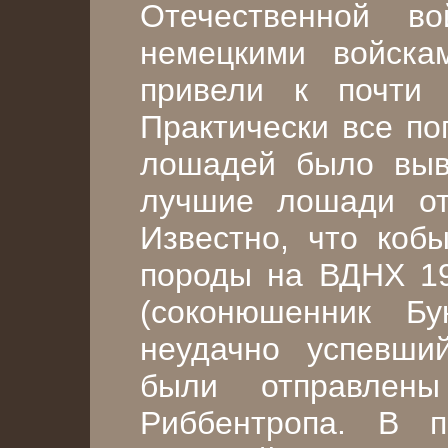
Отечественной в
немецкими войска
привели к почти 
Практически все по
лошадей было выв
лучшие лошади от
Известно, что коб
породы на ВДНХ 19
(соконюшенник Бу
неудачно успевши
были отправлен
Риббентропа. В 