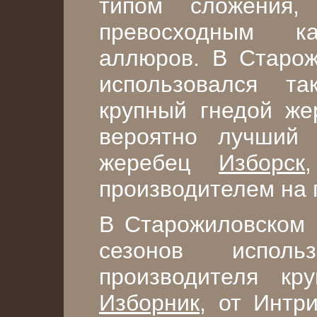
типом сложения,
превосходным ка
аллюров. В Старож
использовался т
крупный гнедой ж
вероятно лучший 
жеребец
Изборск
производителем на 
В Старожиловском 
сезонов исполь
производителя кр
Изборник
, от Интр