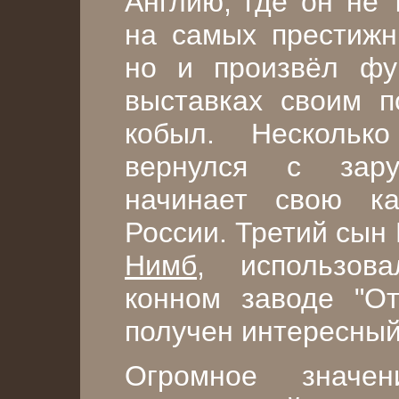
Англию, где он не 
на самых престижн
но и произвёл фу
выставках своим п
кобыл. Нескольк
вернулся с зару
начинает свою ка
России. Третий сын
Нимб
, использов
конном заводе "От
получен интересный
Огромное значе