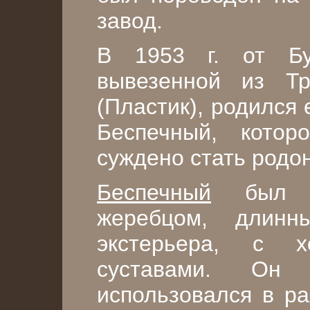
завод.
В 1953 г. от Бу
вывезенной из Тр
(Пластик), родился
Беспечный, котор
суждено стать родо
Беспечный
был с
жеребцом, длинн
экстерьера, с 
суставами. Он 
использовался в ра