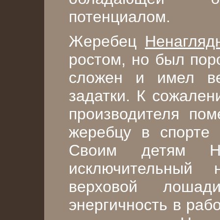
потенциалом.
Жеребец
Ненагляд
ростом, но был пор
сложен и имел ве
задатки. К сожален
производителя пом
жеребцу в спорте (
Своим детям Не
исключительный 
верховой лошад
энергичность в раб