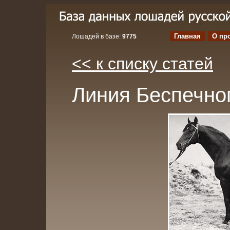
Главная
О пр
Лошадей в базе:
9775
<< к списку статей
Линия Беспечно