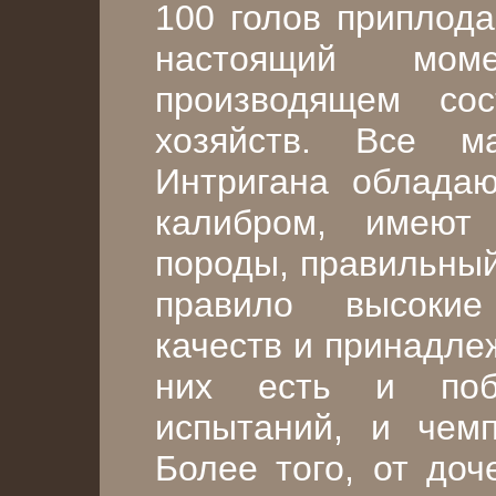
100 голов приплода,
настоящий мом
производящем со
хозяйств. Все м
Интригана облада
калибром, имеют
породы, правильный
правило высокие
качеств и принадле
них есть и побе
испытаний, и чемп
Более того, от доч