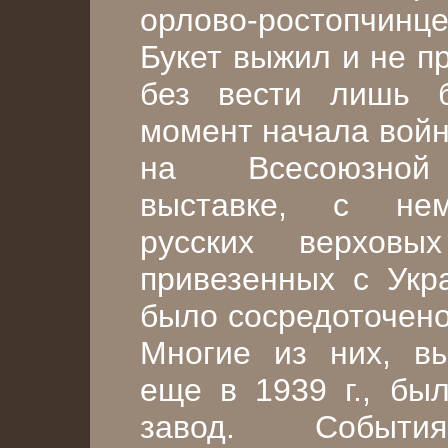
орлово-ростопчинце
Букет выжил и не п
без вести лишь б
момент начала войн
на Всесоюзной 
выставке, с нем
русских верхов
привезенных с Укр
было сосредоточено
Многие из них, в
еще в 1939 г., бы
завод. Событ