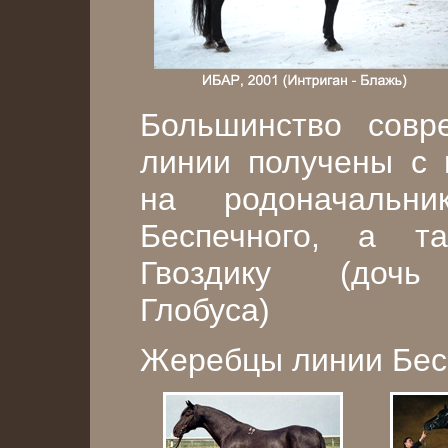
Большинство совр
линии получены с 
на родоначальн
Беспечного, а т
Гвоздику (дочь 
Глобуса)
Жеребцы линии Бес