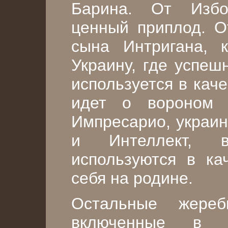
Барина. От Избо
ценный приплод. О
сына Интригана, 
Украину, где успеш
используется в кач
идет о вороно
Импресарио, украин
и Интеллект, 
используются в ка
себя на родине.
Остальные жереб
включенные в с