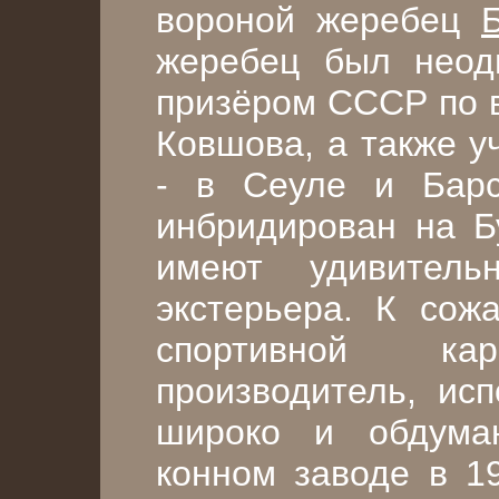
вороной жеребец
жеребец был неод
призёром СССР по 
Ковшова, а также у
- в Сеуле и Барс
инбридирован на Б
имеют удивител
экстерьера. К сож
спортивной к
производитель, исп
широко и обдума
конном заводе в 1