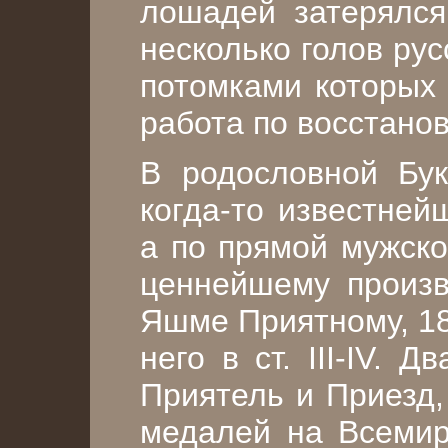
лошадей затерялс
несколько голов ру
потомками которых 
работа по восстано
В родословной Бук
когда-то известней
а по прямой мужско
ценнейшему произв
Яшме Приятному, 18
него в ст. III-IV.
Приятель и Приезд,
медалей на Всемир