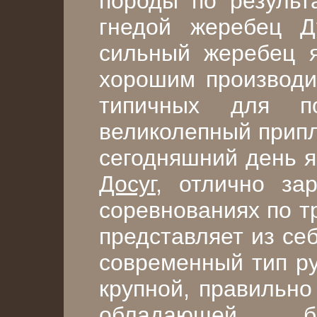
породы по результ
гнедой жеребец
Д
сильный жеребец я
хорошим производи
типичных для п
великолепный припл
сегодняшний день я
Досуг
, отлично за
соревнованиях по т
представляет из се
современный тип ру
крупной, правильно
обладающей б