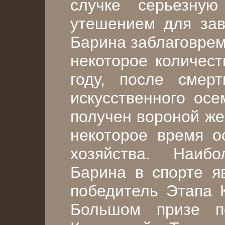
случке серьезную
утешением для зав
Барина заблаговрем
некоторое количест
году, после смер
искусственного осе
получен вороной ж
некоторое время о
хозяйства. Наи
Барина в спорте 
победитель Этапа К
Большом призе п