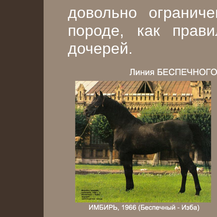
довольно огранич
породе, как прави
дочерей.