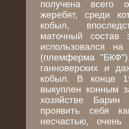
получена всего 
жеребят, среди ко
кобыл, впослед
маточный состав 
использовался на
(племферма "БКФ"),
ганноверских и да
кобыл. В конце 1
выкуплен конным з
хозяйстве Барин
проявить себя ка
несчастью, очень