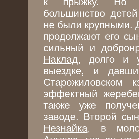
к прыжку. Но н
большинство детей 
не были крупными. 
продолжают его сын
сильный и доброн
Наклад
, долго и 
выездке, и давш
Старожиловском 
эффектный жереб
также уже получ
заводе. Второй сын
Незнайка
, в моло