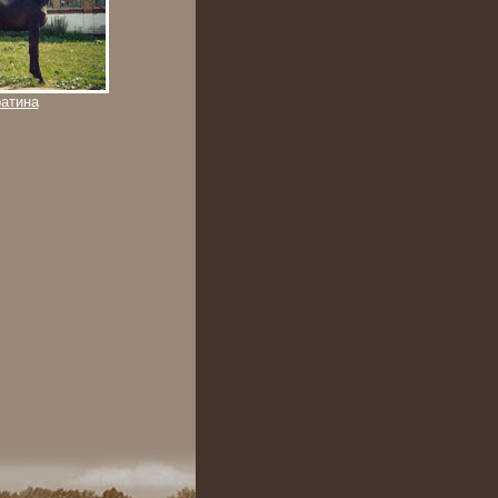
атина