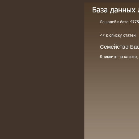
Лошадей в базе:
9775
<< к списку статей
Семейство Ба
Кликните по кличке