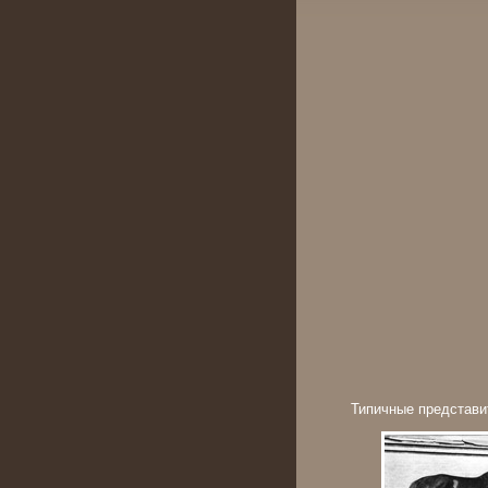
Типичные представи