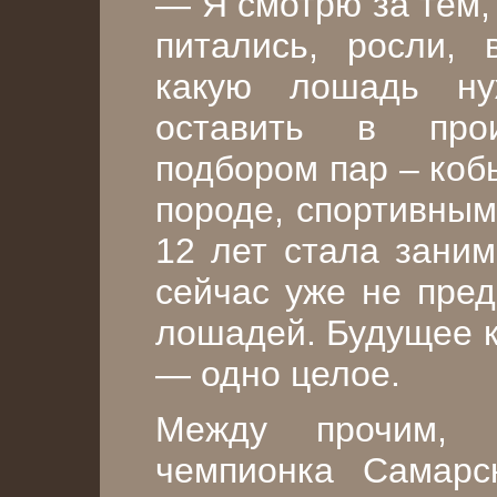
— Я смотрю за тем,
питались, росли, 
какую лошадь ну
оставить в прои
подбором пар – коб
породе, спортивным
12 лет стала заним
сейчас уже не пред
лошадей. Будущее к
— одно целое.
Между прочим, 
чемпионка Самарс