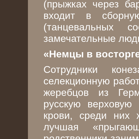
(прыжках через ба
входит в сборну
(танцевальных со
замечательные люди
«Немцы в восторге
Сотрудники коне
селекционную работ
жеребцов из Гер
русскую верховую
крови, среди них 
лучшая «прыгаю
родственники заним