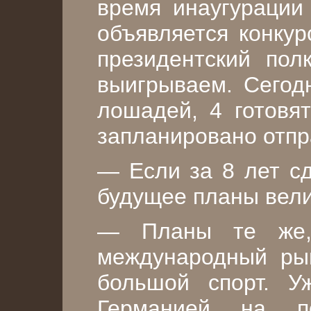
время инаугурации
объявляется конкур
президентский пол
выигрываем. Сегод
лошадей, 4 готовят
запланировано отпр
— Если за 8 лет сд
будущее планы вел
— Планы те же,
международный ры
большой спорт. У
Германией на п