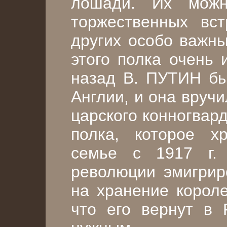
лошади. Их можн
торжественных вст
других особо важны
этого полка очень 
назад В. ПУТИН бы
Англии, и она вруч
царского конногвар
полка, которое х
семье с 1917 г.
революции эмигрир
на хранение короле
что его вернут в 