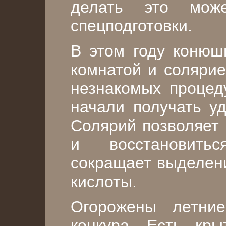
делать это мож
спецподготовки.
В этом году конюш
комнатой и солярие
незнакомых процед
начали получать уд
Солярий позволяет
и восстановить
сокращает выделен
кислоты.
Огорожены летни
конкура. Есть кр