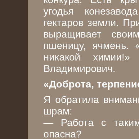
угодья конезаво
гектаров земли. Пр
выращивает своим
пшеницу, ячмень. 
никакой химии!»
Владимирович.
«Доброта, терпени
Я обратила внимани
шрам:
— Работа с таки
опасна?