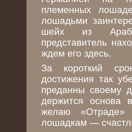
племенных лошаде
лошадьми заинтере
шейх из Арабс
представитель нахо
ждем его здесь.
За короткий сро
достижения так уб
преданны своему д
держится основа в
желаю «Отраде» 
лошадкам — счастли