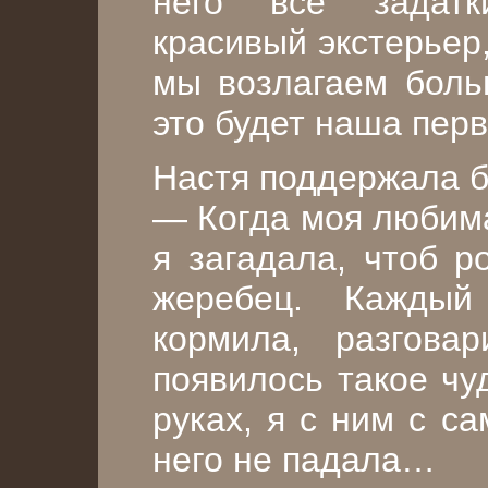
него все задатк
красивый экстерьер,
мы возлагаем боль
это будет наша пер
Настя поддержала б
— Когда моя любима
я загадала, чтоб р
жеребец. Кажды
кормила, разгова
появилось такое чу
руках, я с ним с с
него не падала…