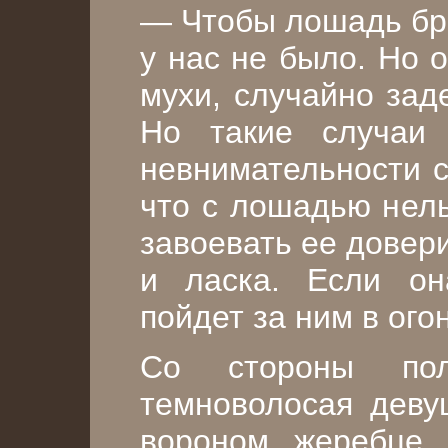
— Чтобы лошадь бро
у нас не было. Но 
мухи, случайно заде
Но такие случаи 
невнимательности с
что с лошадью нель
завоевать ее довер
и ласка. Если он
пойдет за ним в огон
Со стороны пол
темноволосая деву
вороном жеребце.