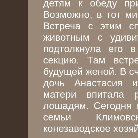
детям к обеду пр
Возможно, в тот ми
Встреча с этим с
животным с удиви
подтолкнула его 
секцию. Там встр
будущей женой. В с
дочь Анастасия 
матери впитала 
лошадям. Сегодня 
семьи Климов
конезаводское хозяй