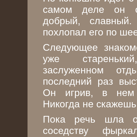
самом деле он о
добрый, славный
похлопал его по шее
Следующее знаком
уже стареньки
заслуженном от
последний раз выс
Он игрив, в нем 
Никогда не скажешь,
Пока речь шла о
соседству фырк