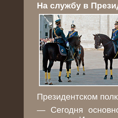
На службу в Прези
Президентском полк
— Сегодня основн