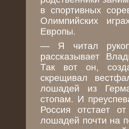
в спортивных соре
Олимпийских игра
Европы.
— Я читал руко
рассказывает Вла
Так вот он, созд
скрещивал вестфал
лошадей из Герм
стопам. И преуспев
Россия отстает о
лошадей почти на п