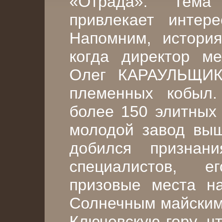
«Отрада». Тема
привлекает интер
Напомним, история
когда директор м
Олег КАРАУЛЬЩИК
племенных кобыл.
более 150 элитных 
молодой завод выш
добился признан
специалистов, 
призовые места на
Солнечным майским
Ключевскую гору, ч