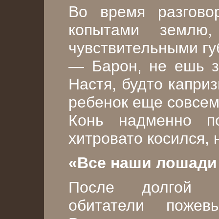
Во время разгово
копытами землю
чувствительными гу
— Барон, не ешь з
Настя, будто капри
ребенок еще совсем
Конь надменно по
хитровато косился, 
«Все наши лошади
После долгой п
обитатели пожев