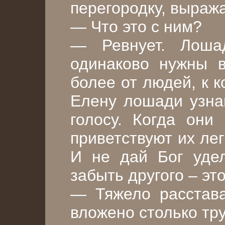
перегородку, выраж
— Что это с ним?
— Ревнует. Лоша
одинаково нужны 
более от людей, к 
Елену лошади узна
голосу. Когда они
приветствуют их ле
И не дай Бог уде
забыть другого – эт
— Тяжело расстава
вложено столько тр