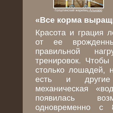
Голштинский жеребец
Алькаро
«Все корма выращ
Красота и грация л
от ее врожденн
правильной наг
тренировок. Чтобы
столько лошадей, 
есть и другие 
механическая «в
появилась возм
одновременно с 