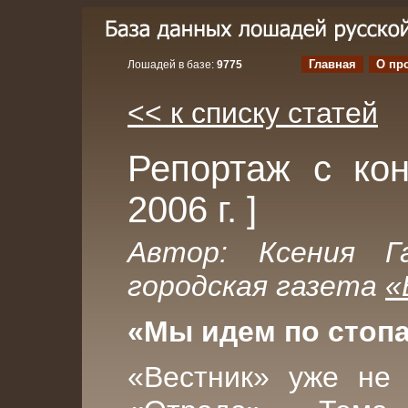
Главная
О пр
Лошадей в базе:
9775
<< к списку статей
Репортаж с кон
2006 г. ]
Автор: Ксения Га
городская газета
«
«Мы идем по стопа
«Вестник» уже не 