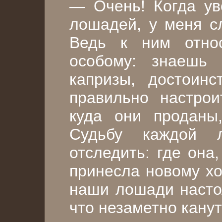
— Очень! Когда ув
лошадей, у меня сл
Ведь к ним отно
особому: знаешь 
капризы, достоинс
правильно настрои
куда они проданы
Судьбу каждой 
отследить: где она
принесла новому хо
наши лошади настол
что незаметно канут