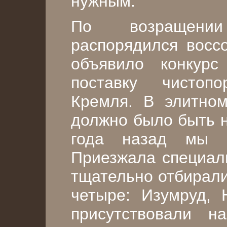
нужным.
По возращени
распорядился восс
объявило конкурс
поставку чисто
Кремля. В элитном
должно было быть н
года назад мы в
Приезжала специаль
тщательно отбирал
четыре: Изумруд,
присутствовали 