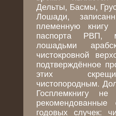
Дельты, Басмы, Грус
Лошади, записан
племенную книгу
паспорта РВП, 
лошадьми арабс
чистокровной вер
подтверждённое пр
этих скрещи
чистопородным. Дол
Госплемкнигу не
рекомендованные 
годовых случек: ч