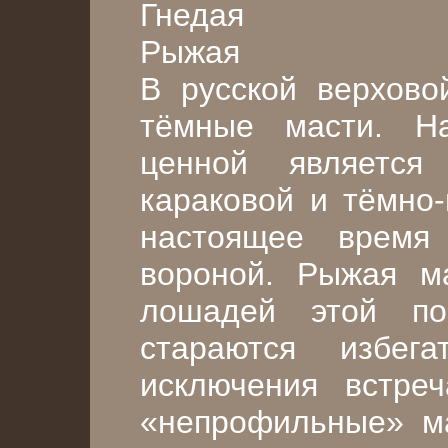
Гнедая
Рыжая
В русской верхово
тёмные масти. Н
ценной является
караковой и тёмно-
настоящее время
вороной. Рыжая м
лошадей этой п
стараются избег
исключения встре
«непрофильные» ма