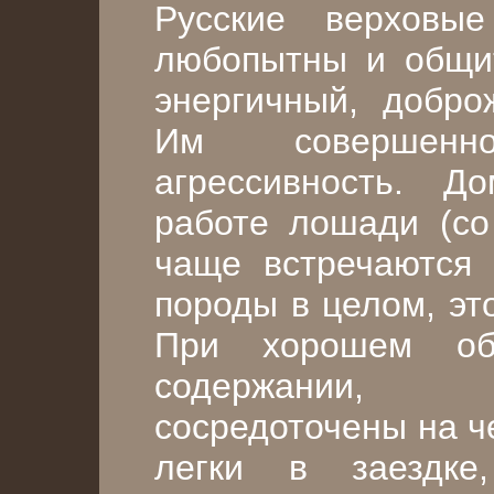
Русские верховы
любопытны и общит
энергичный, добро
Им совершенн
агрессивность. Д
работе лошади (со
чаще встречаются 
породы в целом, эт
При хорошем об
содержании, 
сосредоточены на ч
легки в заездке