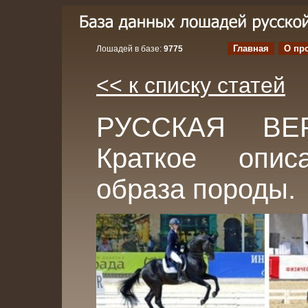
Главная
О пр
Лошадей в базе:
9775
<< к списку статей
РУССКАЯ ВЕ
Краткое опис
образа породы.