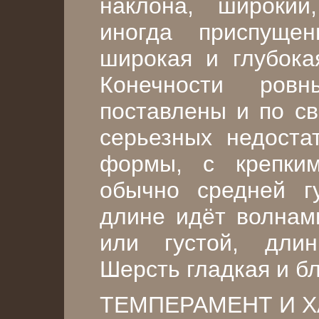
наклона, широкий
иногда приспущен
широкая и глубока
Конечности ровн
поставлены и по с
серьезных недоста
формы, с крепки
обычно средней гу
длине идёт волнами
или густой, длин
Шерсть гладкая и б
ТЕМПЕРАМЕНТ И Х