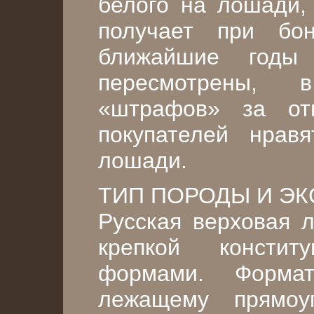
белого на лошади,
получает при бон
ближайшие годы
пересмотрены, 
«штрафов» за от
покупателей нрав
лошади.
ТИП ПОРОДЫ И ЭК
Русская верховая л
крепкой консти
формами. Форма
лежащему прямоуг