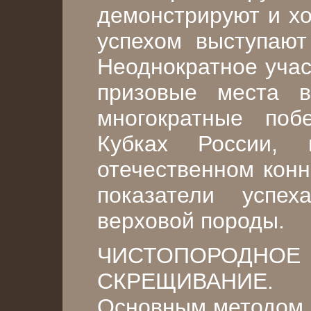
демонстрируют и хо
успехом выступают
Неоднократное учас
призовые места 
многократные по
Кубках России, 
отечественном конн
показатели успе
верховой породы.
ЧИСТОПОРОДН
СКРЕЩИВАНИЕ.
Основным методом 