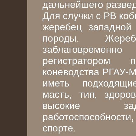
дальнейшего развед
Для случки с РВ ко
жеребец западной 
породы. Жер
заблаговремен
регистратором
коневодства РГАУ-М
иметь подходящи
масть, тип, здоро
высокие зад
работоспособности
спорте.