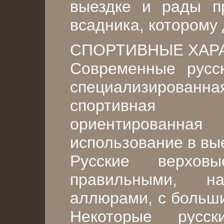
выездке и рады п
всадника, которому
СПОРТИВНЫЕ ХАР
Современные русс
специализирова
спортивная 
ориентированная
использование в вы
Русские верхов
правильными, н
аллюрами, с больши
Некоторые русс