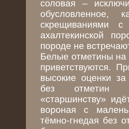
соловая – исключи
обусловленное, 
скрещиваниями с
ахалтекинской по
породе не встречаю
Белые отметины на 
приветствуются. Пр
высокие оценки за
без отметин 
«старшинству» идёт
вороная с малень
тёмно-гнедая без о