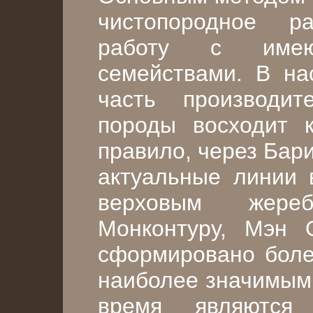
чистопородное р
работу с име
семействами. В на
часть производит
породы восходит к
правило, через Бар
актуальные линии 
верховым жереб
Монконтуру, Мэн 
сформировано боле
наиболее значимыми
время являются 