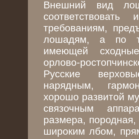
Внешний вид ло
соответствовать 
требованиям, пред
лошадям, а по 
имеющей сходны
орлово-ростопчинск
Русские верхов
нарядным, гармо
хорошо развитой му
связочным аппар
размера, породная,
широким лбом, пря