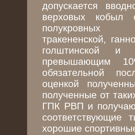
допускается вводн
верховых кобыл 
полукровных 
тракененской, ганн
голштинской и
превышающим 10
обязательной пос
оценкой полученны
полученные от таки
ГПК РВП и получаю
соответствующие 
хорошие спортивные