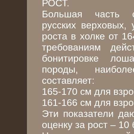
РОСТ.
Большая часть с
русских верховых, 
роста в холке от 1
требованиям дейс
бонитировке лош
породы, наибол
составляет:
165-170 см для взр
161-166 см для взр
Эти показатели да
оценку за рост – 10