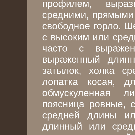
профилем, выра
средними, прямыми
свободное горло. Ш
с высоким или сред
часто с выраже
выраженный длин
затылок, холка с
лопатка косая, д
обмускуленная 
поясница ровные, 
средней длины ил
длинный или сред