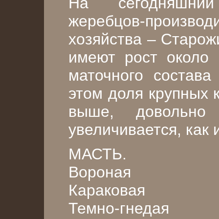
На сегодняшний
жеребцов-произ
хозяйства – Старож
имеют рост около
маточного состава
этом доля крупных 
выше, довольно
увеличивается, как 
МАСТЬ.
Вороная
Караковая
Темно-гнедая