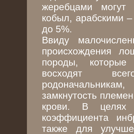
жеребцами могут
кобыл, арабскими –
до 5%.
Ввиду малочислен
происхождения ло
породы, которые
восходят вс
родоначальникам
замкнутость племен
крови. В целях 
коэффициента инб
также для улучше