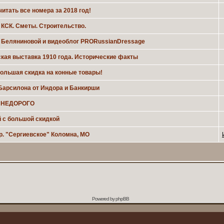
итать все номера за 2018 год!
КСК. Сметы. Строительство.
 Беляниновой и видеоблог PRORussianDressage
кая выставка 1910 года. Исторические факты
ольшая скидка на конные товары!
Барсилона от Индора и Банкирши
 НЕДОРОГО
 с большой скидкой
.р. "Сергиевское" Коломна, МО
Powered by
phpBB