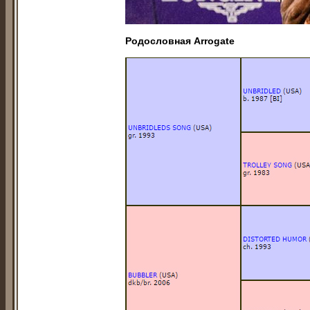
Родословная Arrogаte