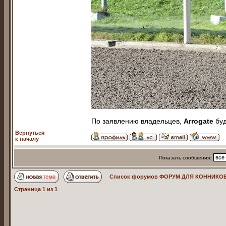
По заявлению владельцев,
Arrogate
буд
Вернуться
к началу
Показать сообщения:
Список форумов ФОРУМ ДЛЯ КОННИКОВ
Страница
1
из
1