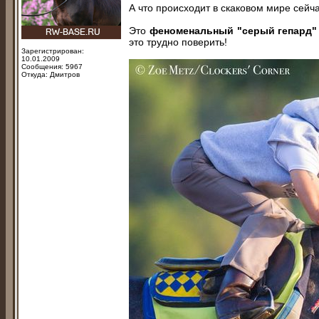
А что происходит в скаковом мире сейч
Это
феноменальный "серый гепард
это трудно поверить!
Зарегистрирован:
10.01.2009
Сообщения: 5967
Откуда: Дмитров