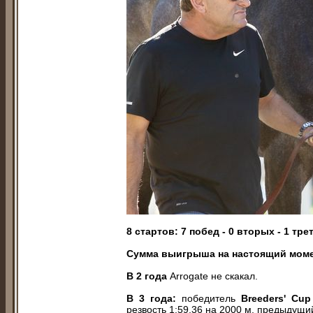
8 стартов: 7 побед - 0 вторых - 1 тре
Сумма выигрыша на настоящий мом
В 2 года
Arrogate не скакал.
В 3 года:
победитель
Breeders' Cup
резвость 1:59,36 на 2000 м, предыдущи