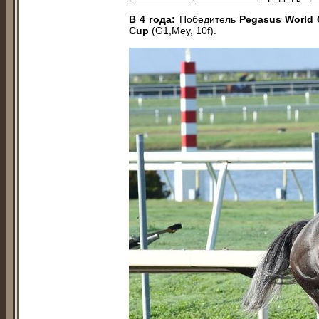
В 4 года:
Победитель
Pegasus World C
Cup
(G1,Mey, 10f).