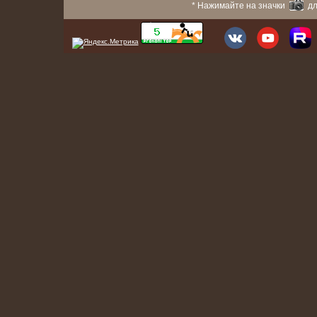
* Нажимайте на значки
дл