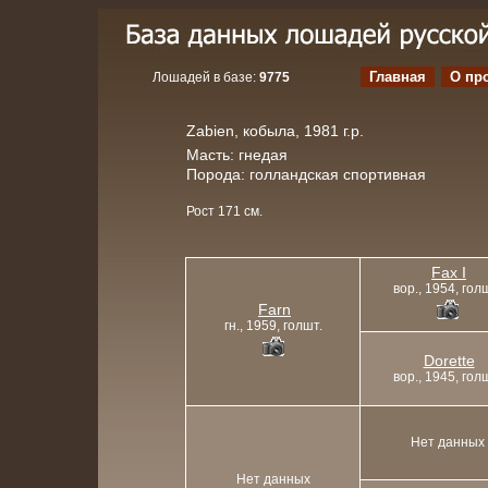
Главная
О пр
Лошадей в базе:
9775
Zabien, кобыла, 1981 г.р.
Масть: гнедая
Порода: голландская спортивная
Рост 171 см.
Fax I
вор., 1954, гол
Farn
гн., 1959, голшт.
Dorette
вор., 1945, гол
Нет данных
Нет данных