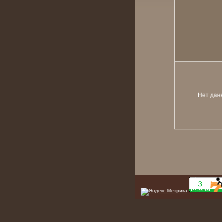
Нет дан