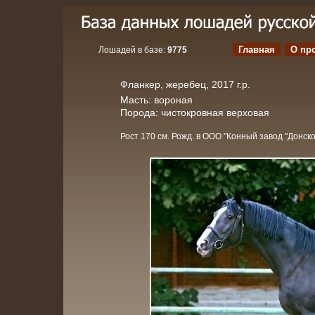
Главная
О пр
Лошадей в базе:
9775
Фланкер, жеребец, 2017 г.р.
Масть: вороная
Порода: чистокровная верховая
Рост 170 см. Рожд. в ООО "Конный завод "Донско