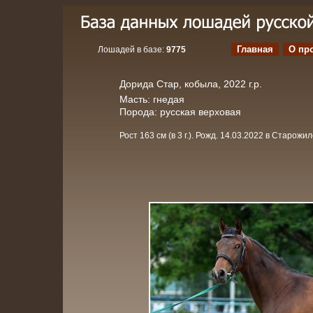
Главная
О пр
Лошадей в базе:
9775
Дорида Стар, кобыла, 2022 г.р.
Масть: гнедая
Порода: русская верховая
Рост 163 см (в 3 г.). Рожд. 14.03.2022 в Старожил