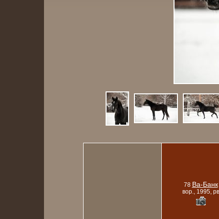
Ва-Банк
78
вор., 1995, р