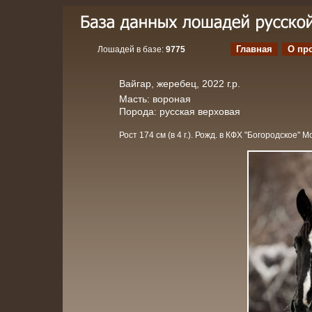
Главная
О пр
Лошадей в базе:
9775
Вайгар, жеребец, 2022 г.р.
Масть: вороная
Порода: русская верховая
Рост 174 см (в 4 г.). Рожд. в КФХ "Богородское" 