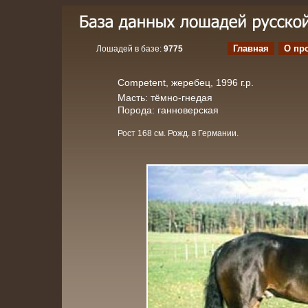
Главная
О пр
Лошадей в базе:
9775
Competent, жеребец, 1996 г.р.
Масть: тёмно-гнедая
Порода: ганноверская
Рост 168 см. Рожд. в Германии.