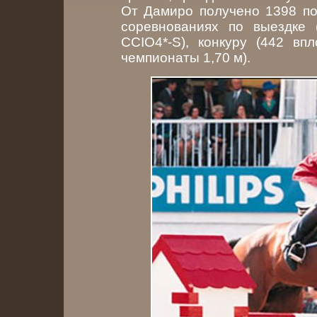
От Дамиро получено 1398 по
соревнованиях по выездке 
CCIO4*-S), конкуру (442 вп
чемпионаты 1,70 м).