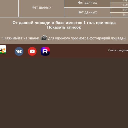
Не
Нет данных
Не
Нет данных
Не
Нет данных
Не
От данной лошади в базе имеется 1 гол. приплода
Показать список
* Нажимайте на значки
для удобного просмотра фотографий лошадей.
Связь с адм