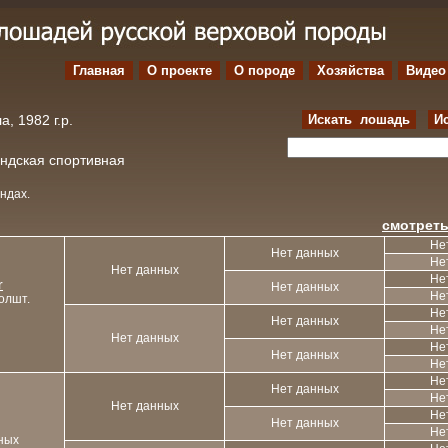
Главная
О проекте
O породе
Хозяйства
Видео
а, 1982 г.р.
Искать лошадь
И
андская спортивная
ндах.
смотреть
Не
Нет данных
Не
Нет данных
Не
r
Нет данных
Не
голшт.
Не
Нет данных
Не
Нет данных
Не
Нет данных
Не
Не
Нет данных
Не
Нет данных
Не
Нет данных
Не
ных