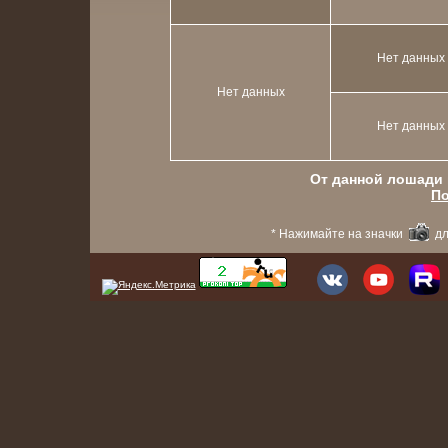
Нет данных
Нет данных
Нет данных
От данной лошади в
По
* Нажимайте на значки
дл