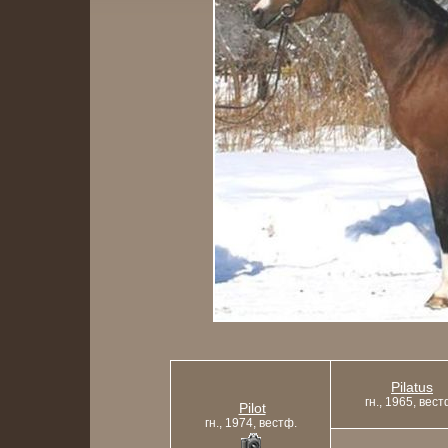
Pilatus
гн., 1965, вест
Pilot
гн., 1974, вестф.