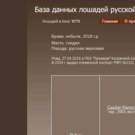
Главная
О пр
Лошадей в базе:
9775
Брава, кобыла, 2018 г.р.
Масть: гнедая
Порода: русская верховая
Рожд. 27.04.2018 в ПКХ "Премиум" Калужской об
В 2024 г. выдан племенной паспорт РВП №2111.
Capital (Капи
сер., 2003, вес