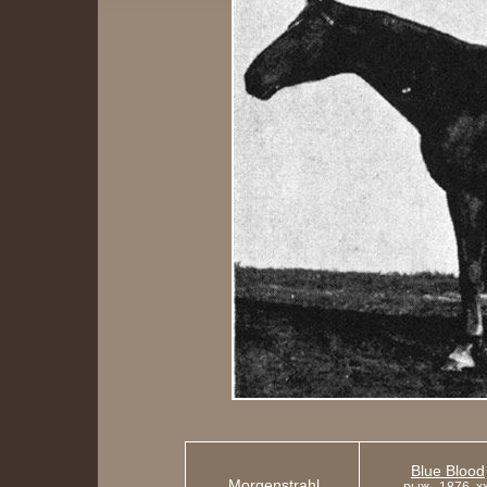
Blue Blood
Morgenstrahl