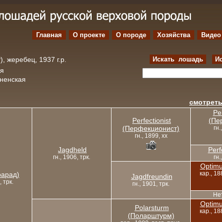
Главная
О проекте
O породе
Хозяйства
Видео
), жеребец, 1937 г.р.
Искать лошадь
И
ая
ененская
смотреть
Pe
Perfectionist
(Пе
(Перфекционист)
гн.
гн., 1899, xx
Jagdheld
Perf
гн., 1906, трк.
гн.
Optimu
кар., 18
рарад)
Jagdfreundin
, трк.
гн., 1901, трк.
Не
Optimu
Polarsturm
кар., 18
(Поларштурм)