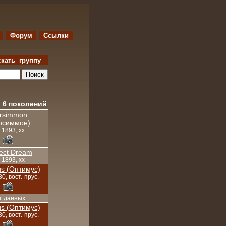
Форум
Ссылки
скать группу
 6 поколений
rsimmon
рсиммон)
, 1893, xx
ect Dream
, 1893, xx
s (Оптимус)
80, вост.-прус.
т данных
s (Оптимус)
80, вост.-прус.