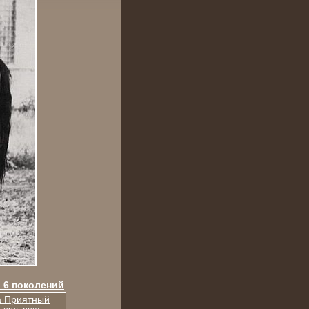
 6 поколений
 Приятный