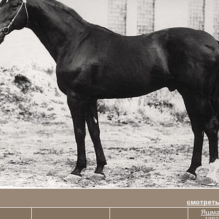
смотреть
Яшма