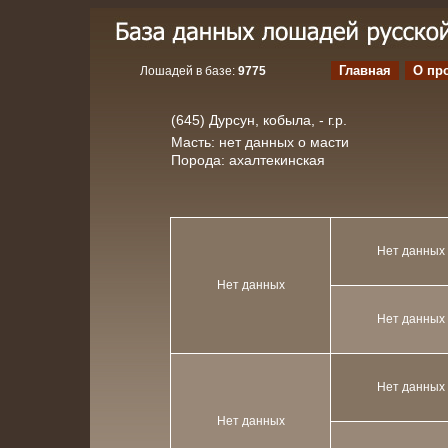
Главная
О пр
Лошадей в базе:
9775
(645) Дурсун, кобыла, - г.р.
Масть: нет данных о масти
Порода: ахалтекинская
Нет данных
Нет данных
Нет данных
Нет данных
Нет данных