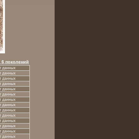
 6 поколений
т данных
т данных
т данных
т данных
т данных
т данных
т данных
т данных
т данных
т данных
т данных
т данных
т данных
т данных