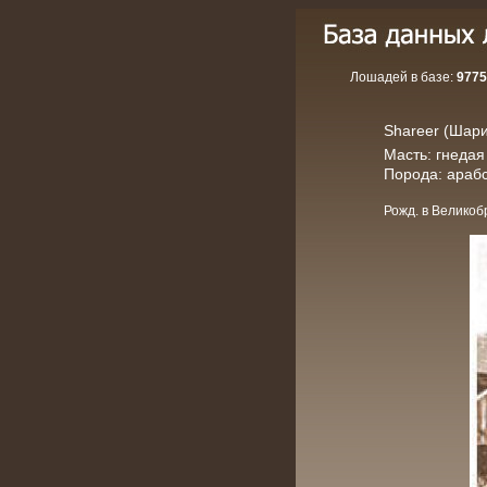
Лошадей в базе:
9775
Shareer (Шари
Масть: гнедая
Порода: араб
Рожд. в Великоб