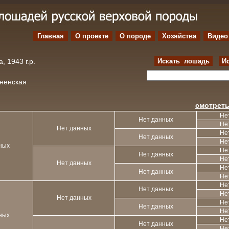
Главная
О проекте
O породе
Хозяйства
Видео
, 1943 г.р.
Искать лошадь
И
ененская
смотреть
Не
Нет данных
Не
Нет данных
Не
Нет данных
Не
ных
Не
Нет данных
Не
Нет данных
Не
Нет данных
Не
Не
Нет данных
Не
Нет данных
Не
Нет данных
Не
ных
Не
Нет данных
Не