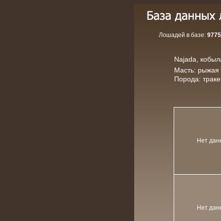
Лошадей в базе:
9775
Najada, кобыла
Масть: рыжая
Порода: трак
Нет дан
Нет дан